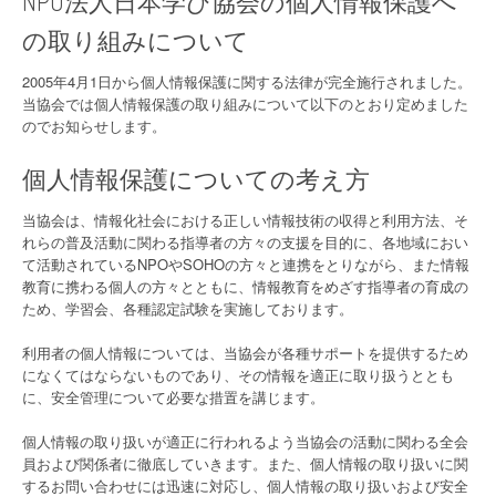
NPO法人日本学び協会の個人情報保護へ
の取り組みについて
2005年4月1日から個人情報保護に関する法律が完全施行されました。
当協会では個人情報保護の取り組みについて以下のとおり定めました
のでお知らせします。
個人情報保護についての考え方
当協会は、情報化社会における正しい情報技術の収得と利用方法、そ
れらの普及活動に関わる指導者の方々の支援を目的に、各地域におい
て活動されているNPOやSOHOの方々と連携をとりながら、また情報
教育に携わる個人の方々とともに、情報教育をめざす指導者の育成の
ため、学習会、各種認定試験を実施しております。
利用者の個人情報については、当協会が各種サポートを提供するため
になくてはならないものであり、その情報を適正に取り扱うととも
に、安全管理について必要な措置を講じます。
個人情報の取り扱いが適正に行われるよう当協会の活動に関わる全会
員および関係者に徹底していきます。また、個人情報の取り扱いに関
するお問い合わせには迅速に対応し、個人情報の取り扱いおよび安全