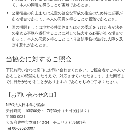
て、本人の同意を得ることが困難であるとき。
公衆衛生の向上または児童の健全な育成の推進のため特に必要が
ある場合であって、本人の同意を得ることが困難であるとき。
国の機関もしくは地方公共団体またはその委託をうけた者が法令
の定める事務を遂行することに対して協力する必要がある場合で
あって、本人の同意を得ることにより当該事務の遂行に支障を及
ぼす恐れがあるとき。
当協会に対するご照会
下記お問い合わせ窓口にお問い合わせください。ご照会者がご本人で
あることの確認をしたうえで、対応させていただきます。また回答ま
でに日数がかかることがありますのであらかじめご了承ください。
【お問い合わせ窓口】
NPO法人日本学び協会
受付時間 10時00分～17時30分（土日祝は除く）
〒560-0021
大阪府豊中市本町1-13-34 チェリオビル501号
Tel 06-6852-3007