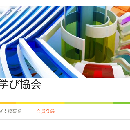
学び協会
者支援事業
会員登録